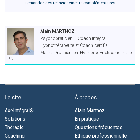
Demandez des renseignements complémentaires
Alain MARTHOZ
Psychopraticien – Coach Intégral
Hypnothérapeute et Coach certifié
Maître Praticien en Hypnose Ericksonienne et
PNL
Le site
À propos
AxeIntégral®
Alain Marthoz
Solutions
En pratique
Thérapie
Questions fréquentes
Coaching
Ethique professionnelle