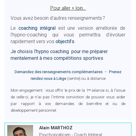
Pour aller + loin…
Vous avez besoin d'autres renseignements ?
Le
coaching intégral
est une version améliorée de
l'hypno-coaching qui vous permettra d'évoluer
rapidement vers vos
objectifs
.
Je choisis l'hypno coaching pour me préparer
mentalement à mes compétitions sportives
Demandez des renseignements complémentaires
–
Prenez
rendez-vous à Liège
(centre) ou à distance
Mon engagement : vous offrir le prix de la 1ʳᵉ séance si, à l'issue
de celle-ci, je n'ai pas l'intime conviction de pouvoir vous aider
par rapport à vos demandes de bien-être et ou de
développement personnel.
Alain MARTHOZ
Psychopraticien - Coach Intégral