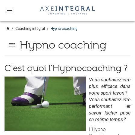
menu
home
Coaching intégral
Hypno coaching
Hypno coaching
toc
C'est quoi l'Hypnocoaching ?
Vous souhaitez être
plus efficace dans
votre sport favori ?
Vous souhaitez être
performant et
savoir lâcher prise
en même temps ?
L'Hypno