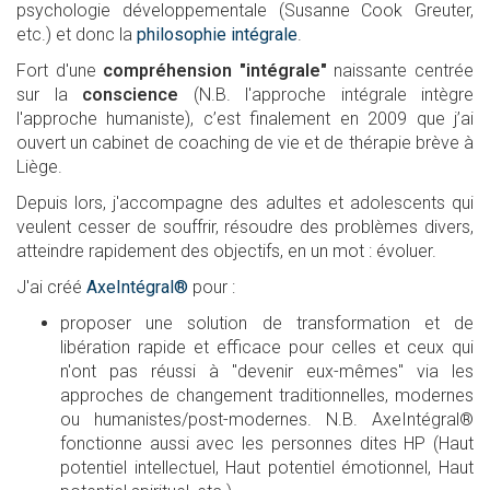
psychologie développementale (Susanne Cook Greuter,
etc.) et donc la
philosophie intégrale
.
Fort d'une
compréhension "intégrale"
naissante centrée
sur la
conscience
(N.B. l'approche intégrale intègre
l'approche humaniste), c’est finalement en 2009 que j’ai
ouvert un cabinet de coaching de vie et de thérapie brève à
Liège.
Depuis lors, j'accompagne des adultes et adolescents qui
veulent cesser de souffrir, résoudre des problèmes divers,
atteindre rapidement des objectifs, en un mot : évoluer.
J'ai créé
AxeIntégral®
pour :
proposer une solution de transformation et de
libération rapide et efficace pour celles et ceux qui
n'ont pas réussi à "devenir eux-mêmes" via les
approches de changement traditionnelles, modernes
ou humanistes/post-modernes. N.B. AxeIntégral®
fonctionne aussi avec les personnes dites HP (Haut
potentiel intellectuel, Haut potentiel émotionnel, Haut