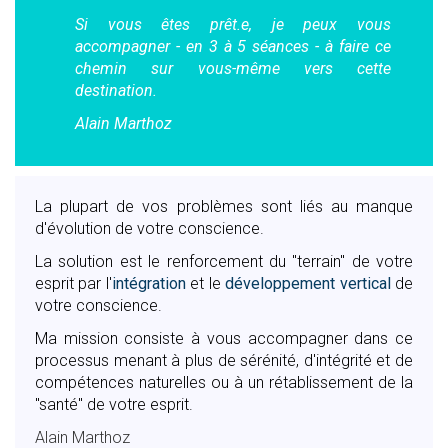
Si vous êtes prêt.e, je peux vous
accompagner - en 3 à 5 séances - à faire ce
chemin sur vous-même vers cette
destination.
Alain Marthoz
La plupart de vos problèmes sont liés au manque
d'évolution de votre conscience.
La solution est le renforcement du "terrain" de votre
esprit par l'
intégration
et le
développement vertical
de
votre conscience.
Ma mission consiste à vous accompagner dans ce
processus menant à plus de sérénité, d'intégrité et de
compétences naturelles ou à un rétablissement de la
"santé" de votre esprit.
Alain Marthoz