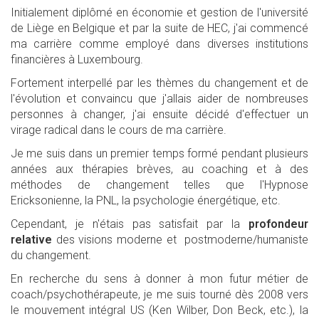
Initialement diplômé en économie et gestion de l'université
de Liège en Belgique et par la suite de HEC, j'ai commencé
ma carrière comme employé dans diverses institutions
financières à Luxembourg.
Fortement interpellé par les thèmes du changement et de
l'évolution et convaincu que j'allais aider de nombreuses
personnes à changer, j'ai ensuite décidé d'effectuer un
virage radical dans le cours de ma carrière.
Je me suis dans un premier temps formé pendant plusieurs
années aux thérapies brèves, au coaching et à des
méthodes de changement telles que l'Hypnose
Ericksonienne, la PNL, la psychologie énergétique, etc.
Cependant, je n'étais pas satisfait par la
profondeur
relative
des visions moderne et postmoderne/humaniste
du changement.
En recherche du sens à donner à mon futur métier de
coach/psychothérapeute, je me suis tourné dès 2008 vers
le mouvement intégral US (Ken Wilber, Don Beck, etc.), la