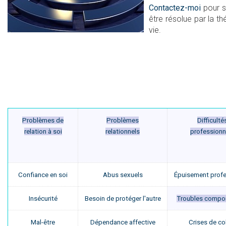
Contactez-moi
pour s
être résolue par la t
vie.
Problèmes de
Problèmes
Difficulté
relation à soi
relationnels
professionn
Confiance en soi
Abus sexuels
Épuisement profe
Insécurité
Besoin de protéger l'autre
Troubles compo
Mal-être
Dépendance affective
Crises de co