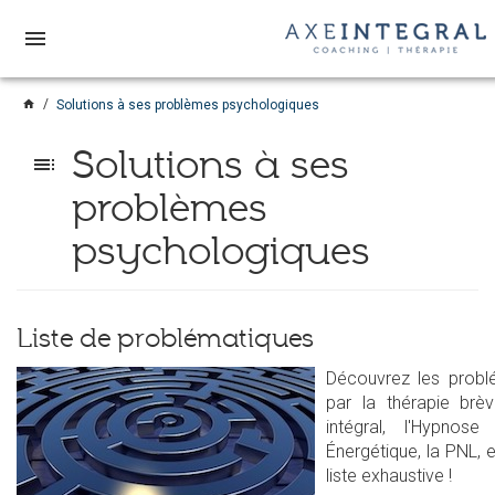
menu
home
Solutions à ses problèmes psychologiques
Solutions à ses
toc
problèmes
psychologiques
Liste de problématiques
Découvrez les probl
par la thérapie brèv
intégral, l'Hypnose
Énergétique, la PNL, e
liste exhaustive !