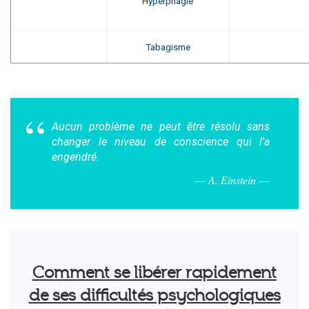
Hyperphagie
Tabagisme
Aucun problème ne peut être résolu sans
changer le niveau de conscience qui l'a
engendré.
A. Einstein
Comment se libérer rapidement
de ses difficultés psychologiques