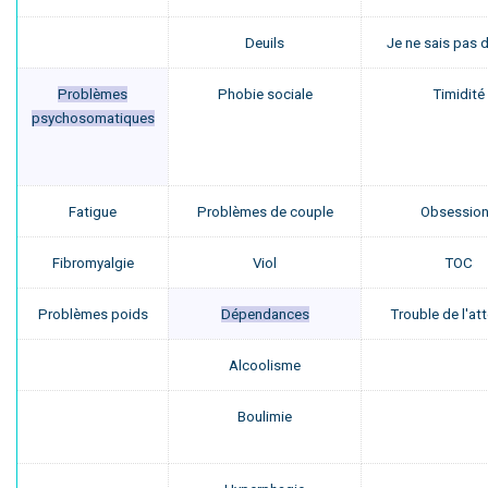
Deuils
Je ne sais pas d
Problèmes
Phobie sociale
Timidité
psychosomatiques
Fatigue
Problèmes de couple
Obsessio
Fibromyalgie
Viol
TOC
Problèmes poids
Dépendances
Trouble de l'at
Alcoolisme
Boulimie