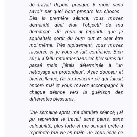
de travail depuis presque 6 mois sans
savoir par quel bout prendre les choses...
Dès la première séance, vous m'avez
demandé quel était l'objectif de ma
démarche. Je vous ai répondu que je
souhaitais sortir du burn out et oser être
moi-même. Très rapidement, vous m'avez
rassurée et je vous ai fait confiance. Bien
sûr, il a fallu retourner dans les blessures du
passé mais j'étais déterminée à "un
nettoyage en profondeur". Avec douceur et
bienveillance, j'ai pu ressentir ce qui faisait
encore mal et vous m'avez accompagné à
chaque séance vers la guérison des
différentes blessures.
Une semaine après ma dernière séance, j'ai
pu reprendre le travail sans peurs, sans
culpabilité, plus forte et me sentant prête à
reprendre ma vie en main. Je vous écris ce