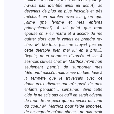
n'avais pas identifié ainsi au début). Je
devenais de plus en plus irascible et très
méchant en paroles avec les gens que
j'aime (ma femme et mes enfants
principalement). A tel point que mon
épouse en a eu marre et a décidé de me
quitter alors que je venais de prendre rdv
chez M. Marthoz (elle ne croyait pas en
cette thérapie, bien mal lui en a pris...).
Depuis, nous sommes divorcés et les 4
séances suivies chez M. Marthoz m'ont non
seulement permis de surmonter mes
"démons" passés mais aussi de faire face à
la tempête que je traversais avec ce
douloureux divorce qui m'a privé de mes
enfants pendant 5 semaines. Sans cette
aide, je ne sais pas ce qu'il en serait advenu
de moi. Je ne peux que remercier du fond
du coeur M. Marthoz pour l'aide apportée.
Je ne regrette qu'une chose : ne pas avoir