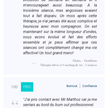
m'encourageait aussi beaucoup. A la
troisième séance, mes angoisses avaient
tout à fait disparu. Un mois après cette
thérapie, je n'ai jamais été aussi complice et
heureuse avec mon compagnon. On est
maintenant sur la même longueur d'ondes,
nous avons évolué et fait des efforts
ensemble et je peux affirmer que ces
séances ont complètement changé ma vie
affective! Un tout grand merci!
Gloria - Gembloux
Thérapie brève et Coaching de vie : 3 séances
Burnout
Confiance
100
PRO
"J'ai pris contact avec Mr Marthoz car je me
sentais au bord du burn out professionnel.