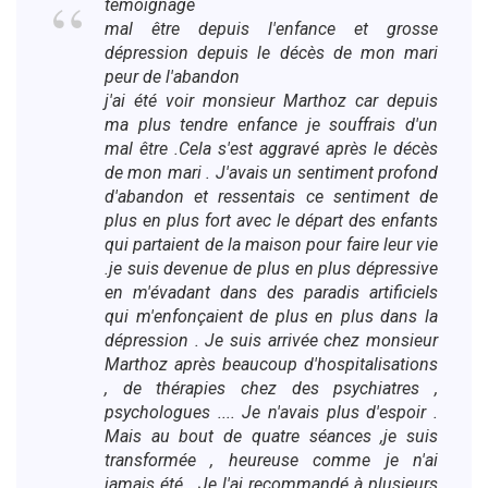
témoignage
mal être depuis l'enfance et grosse
dépression depuis le décès de mon mari
peur de l'abandon
j'ai été voir monsieur Marthoz car depuis
ma plus tendre enfance je souffrais d'un
mal être .Cela s'est aggravé après le décès
de mon mari . J'avais un sentiment profond
d'abandon et ressentais ce sentiment de
plus en plus fort avec le départ des enfants
qui partaient de la maison pour faire leur vie
.je suis devenue de plus en plus dépressive
en m'évadant dans des paradis artificiels
qui m'enfonçaient de plus en plus dans la
dépression . Je suis arrivée chez monsieur
Marthoz après beaucoup d'hospitalisations
, de thérapies chez des psychiatres ,
psychologues .... Je n'avais plus d'espoir .
Mais au bout de quatre séances ,je suis
transformée , heureuse comme je n'ai
jamais été . Je l'ai recommandé à plusieurs