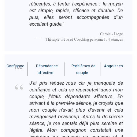
réticentes, à tenter l'expérience : le moyen
est simple, rapide, efficace et durable. De
plus, elles seront accompagnées d'un
excellent guide."
Carole - Liège
Thérapie brève et Coaching personnel : 4 séances
Confiance
Dépendance
Problèmes de
Angoisses
102
affective
couple
J'ai pris rendez-vous car je manquais de
confiance et cela se répercutait dans mon
couple, j'étais dépendante affective. En
arrivant à la première séance, je croyais que
mon couple n'avait plus d'avenir et cela
m'angoissait beaucoup. Après la deuxième
séance, je me sentais déjà plus sereine et
légère. Mon compagnon constatait une
évolution de semaine en semaine et il