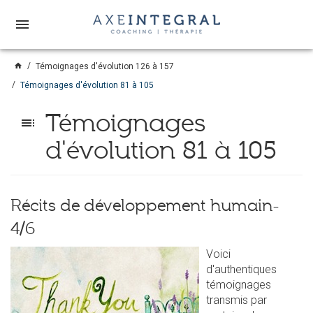
menu
home
Témoignages d'évolution 126 à 157
Témoignages d'évolution 81 à 105
Témoignages
toc
d'évolution 81 à 105
Récits de développement humain-
4/6
Voici
d'authentiques
témoignages
transmis par