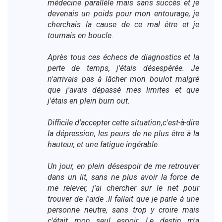
médecine parallèle mais sans succès et je
devenais un poids pour mon entourage, je
cherchais la cause de ce mal être et je
tournais en boucle.
Après tous ces échecs de diagnostics et la
perte de temps, j'étais désespérée. Je
n'arrivais pas à lâcher mon boulot malgré
que j'avais dépassé mes limites et que
j'étais en plein burn out.
Difficile d'accepter cette situation,c'est-à-dire
la dépression, les peurs de ne plus être à la
hauteur, et une fatigue ingérable.
Un jour, en plein désespoir de me retrouver
dans un lit, sans ne plus avoir la force de
me relever, j'ai chercher sur le net pour
trouver de l'aide .Il fallait que je parle à une
personne neutre, sans trop y croire mais
c'était mon seul espoir. Le destin m'a