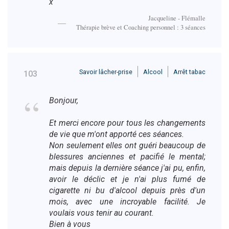
x
Jacqueline - Flémalle
Thérapie brève et Coaching personnel : 3 séances
Savoir lâcher-prise
Alcool
Arrêt tabac
103
Bonjour,
Et merci encore pour tous les changements
de vie que m'ont apporté ces séances.
Non seulement elles ont guéri beaucoup de
blessures anciennes et pacifié le mental;
mais depuis la dernière séance j'ai pu, enfin,
avoir le déclic et je n'ai plus fumé de
cigarette ni bu d'alcool depuis près d'un
mois, avec une incroyable facilité. Je
voulais vous tenir au courant.
Bien à vous