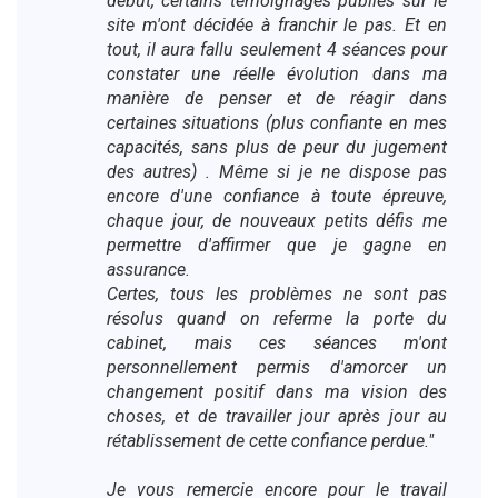
début, certains témoignages publiés sur le
site m'ont décidée à franchir le pas. Et en
tout, il aura fallu seulement 4 séances pour
constater une réelle évolution dans ma
manière de penser et de réagir dans
certaines situations (plus confiante en mes
capacités, sans plus de peur du jugement
des autres) . Même si je ne dispose pas
encore d'une confiance à toute épreuve,
chaque jour, de nouveaux petits défis me
permettre d'affirmer que je gagne en
assurance.
Certes, tous les problèmes ne sont pas
résolus quand on referme la porte du
cabinet, mais ces séances m'ont
personnellement permis d'amorcer un
changement positif dans ma vision des
choses, et de travailler jour après jour au
rétablissement de cette confiance perdue."
Je vous remercie encore pour le travail