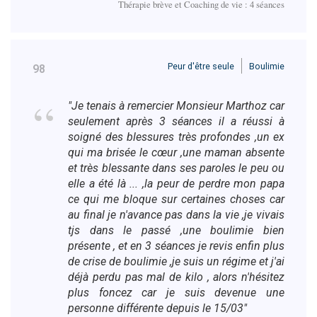
Thérapie brève et Coaching de vie : 4 séances
Peur d'être seule
Boulimie
98
"Je tenais à remercier Monsieur Marthoz car
seulement après 3 séances il a réussi à
soigné des blessures très profondes ,un ex
qui ma brisée le cœur ,une maman absente
et très blessante dans ses paroles le peu ou
elle a été là ... ,la peur de perdre mon papa
ce qui me bloque sur certaines choses car
au final je n'avance pas dans la vie ,je vivais
tjs dans le passé ,une boulimie bien
présente , et en 3 séances je revis enfin plus
de crise de boulimie ,je suis un régime et j'ai
déjà perdu pas mal de kilo , alors n'hésitez
plus foncez car je suis devenue une
personne différente depuis le 15/03"