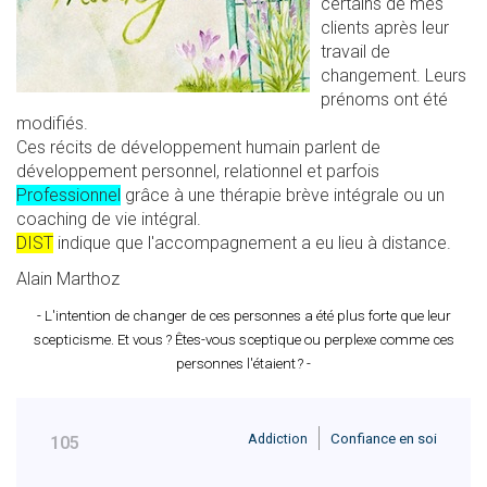
certains de mes
clients après leur
travail de
changement. Leurs
prénoms ont été
modifiés.
Ces récits de développement humain parlent de
développement personnel, relationnel et parfois
Professionnel
grâce à une thérapie brève intégrale ou un
coaching de vie intégral.
DIST
indique que l'accompagnement a eu lieu à distance.
Alain Marthoz
- L'intention de changer de ces personnes a été plus forte que leur
scepticisme.
Et vous ? Êtes-vous sceptique ou perplexe comme ces
personnes l'étaient ? -
Addiction
Confiance en soi
105