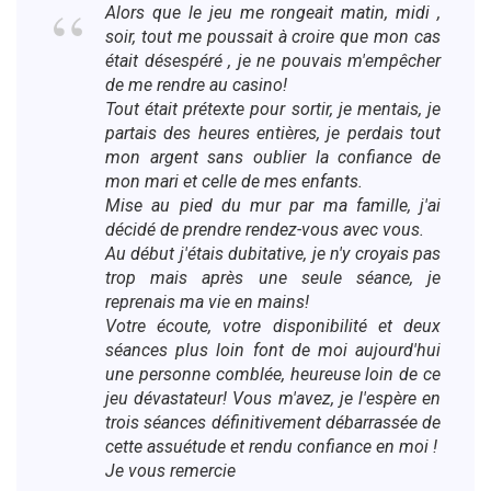
Alors que le jeu me rongeait matin, midi ,
soir, tout me poussait à croire que mon cas
était désespéré , je ne pouvais m'empêcher
de me rendre au casino!
Tout était prétexte pour sortir, je mentais, je
partais des heures entières, je perdais tout
mon argent sans oublier la confiance de
mon mari et celle de mes enfants.
Mise au pied du mur par ma famille, j'ai
décidé de prendre rendez-vous avec vous.
Au début j'étais dubitative, je n'y croyais pas
trop mais après une seule séance, je
reprenais ma vie en mains!
Votre écoute, votre disponibilité et deux
séances plus loin font de moi aujourd'hui
une personne comblée, heureuse loin de ce
jeu dévastateur! Vous m'avez, je l'espère en
trois séances définitivement débarrassée de
cette assuétude et rendu confiance en moi !
Je vous remercie