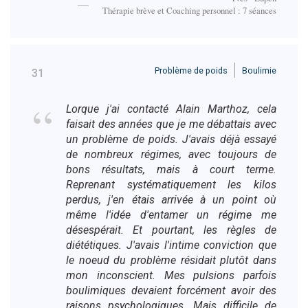
Thérapie brève et Coaching personnel : 7 séances
Problème de poids
Boulimie
31
Lorque j'ai contacté Alain Marthoz, cela
faisait des années que je me débattais avec
un problème de poids. J'avais déjà essayé
de nombreux régimes, avec toujours de
bons résultats, mais à court terme.
Reprenant systématiquement les kilos
perdus, j'en étais arrivée à un point où
même l'idée d'entamer un régime me
désespérait. Et pourtant, les règles de
diététiques. J'avais l'intime conviction que
le noeud du problème résidait plutôt dans
mon inconscient. Mes pulsions parfois
boulimiques devaient forcément avoir des
raisons psychologiques. Mais difficile de