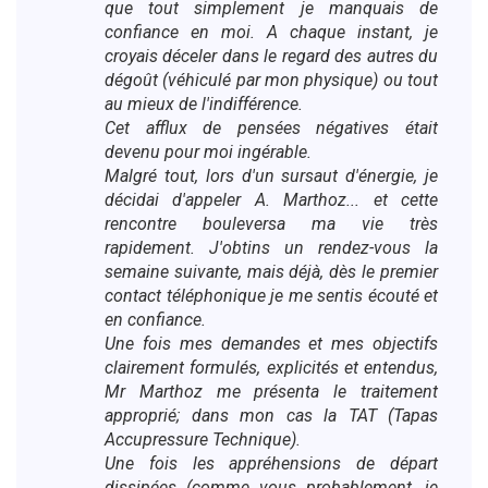
que tout simplement je manquais de
confiance en moi. A chaque instant, je
croyais déceler dans le regard des autres du
dégoût (véhiculé par mon physique) ou tout
au mieux de l'indifférence.
Cet afflux de pensées négatives était
devenu pour moi ingérable.
Malgré tout, lors d'un sursaut d'énergie, je
décidai d'appeler A. Marthoz... et cette
rencontre bouleversa ma vie très
rapidement. J'obtins un rendez-vous la
semaine suivante, mais déjà, dès le premier
contact téléphonique je me sentis écouté et
en confiance.
Une fois mes demandes et mes objectifs
clairement formulés, explicités et entendus,
Mr Marthoz me présenta le traitement
approprié; dans mon cas la TAT (Tapas
Accupressure Technique).
Une fois les appréhensions de départ
dissipées (comme vous probablement, je