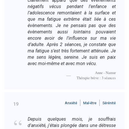
clairement apparu que des évènements
négatifs vécus pendant l’enfance et
l’adolescence remontaient à la surface et
que ma fatigue extrême était liée à ces
évènements. Je ne pensais pas que des
évènements aussi lointains pouvaient
encore avoir de l’influence sur ma vie
d’adulte. Après 2 séances, je constate que
ma fatigue s’est très fortement atténuée. Je
me sens légère, sereine. Je suis en paix
avec moi-même et avec mon vécu.
Anne - Namur
Thérapie brève : 3 séances
Anxiété
Mal-être
Sérénité
19
Depuis quelques mois, je souffrais
d'anxiété, j'étais plongée dans une détresse