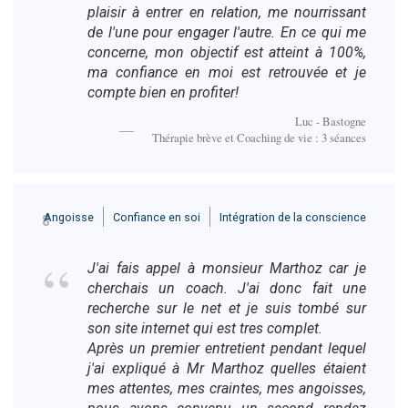
plaisir à entrer en relation, me nourrissant
de l'une pour engager l'autre. En ce qui me
concerne, mon objectif est atteint à 100%,
ma confiance en moi est retrouvée et je
compte bien en profiter!
Luc - Bastogne
Thérapie brève et Coaching de vie : 3 séances
Angoisse
Confiance en soi
Intégration de la conscience
8
J'ai fais appel à monsieur Marthoz car je
cherchais un coach. J'ai donc fait une
recherche sur le net et je suis tombé sur
son site internet qui est tres complet.
Après un premier entretient pendant lequel
j'ai expliqué à Mr Marthoz quelles étaient
mes attentes, mes craintes, mes angoisses,