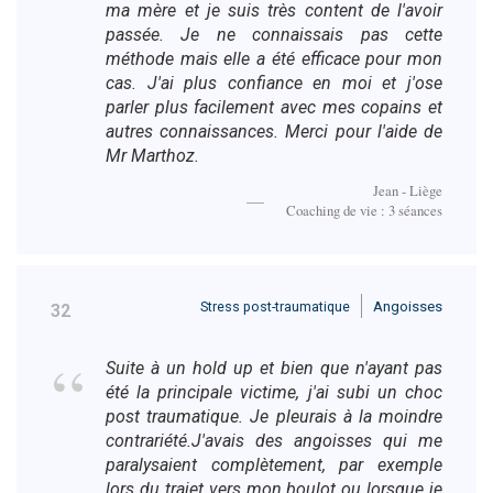
ma mère et je suis très content de l'avoir
passée. Je ne connaissais pas cette
méthode mais elle a été efficace pour mon
cas. J'ai plus confiance en moi et j'ose
parler plus facilement avec mes copains et
autres connaissances. Merci pour l'aide de
Mr Marthoz.
Jean - Liège
Coaching de vie : 3 séances
Stress post-traumatique
Angoisses
32
Suite à un hold up et bien que n'ayant pas
été la principale victime, j'ai subi un choc
post traumatique. Je pleurais à la moindre
contrariété.J'avais des angoisses qui me
paralysaient complètement, par exemple
lors du trajet vers mon boulot ou lorsque je