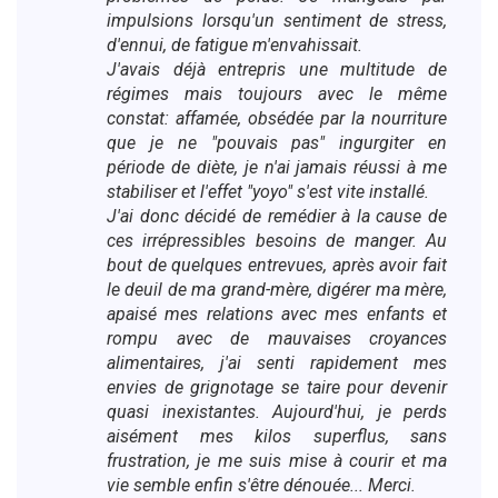
impulsions lorsqu'un sentiment de stress,
d'ennui, de fatigue m'envahissait.
J'avais déjà entrepris une multitude de
régimes mais toujours avec le même
constat: affamée, obsédée par la nourriture
que je ne "pouvais pas" ingurgiter en
période de diète, je n'ai jamais réussi à me
stabiliser et l'effet "yoyo" s'est vite installé.
J'ai donc décidé de remédier à la cause de
ces irrépressibles besoins de manger. Au
bout de quelques entrevues, après avoir fait
le deuil de ma grand-mère, digérer ma mère,
apaisé mes relations avec mes enfants et
rompu avec de mauvaises croyances
alimentaires, j'ai senti rapidement mes
envies de grignotage se taire pour devenir
quasi inexistantes. Aujourd'hui, je perds
aisément mes kilos superflus, sans
frustration, je me suis mise à courir et ma
vie semble enfin s'être dénouée... Merci.