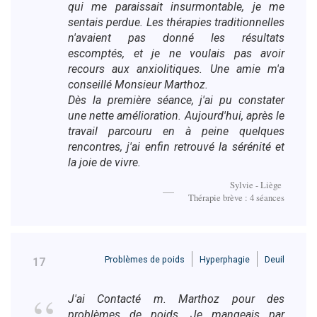
qui me paraissait insurmontable, je me
sentais perdue. Les thérapies traditionnelles
n'avaient pas donné les résultats
escomptés, et je ne voulais pas avoir
recours aux anxiolitiques. Une amie m'a
conseillé Monsieur Marthoz.
Dès la première séance, j'ai pu constater
une nette amélioration. Aujourd'hui, après le
travail parcouru en à peine quelques
rencontres, j'ai enfin retrouvé la sérénité et
la joie de vivre.
Sylvie - Liège
Thérapie brève : 4 séances
Problèmes de poids
Hyperphagie
Deuil
17
J'ai Contacté m. Marthoz pour des
problèmes de poids. Je mangeais par