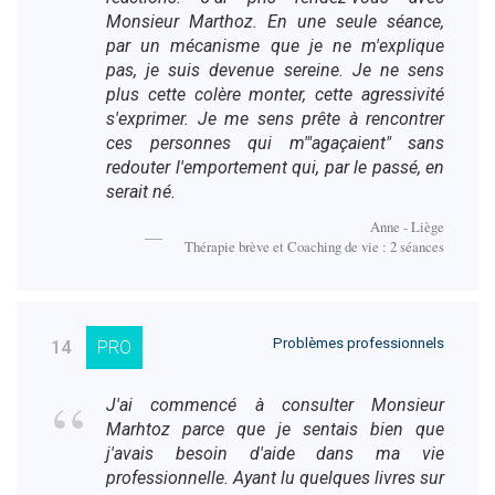
Monsieur Marthoz. En une seule séance,
par un mécanisme que je ne m'explique
pas, je suis devenue sereine. Je ne sens
plus cette colère monter, cette agressivité
s'exprimer. Je me sens prête à rencontrer
ces personnes qui m'"agaçaient" sans
redouter l'emportement qui, par le passé, en
serait né.
Anne - Liège
Thérapie brève et Coaching de vie : 2 séances
Problèmes professionnels
14
PRO
J'ai commencé à consulter Monsieur
Marhtoz parce que je sentais bien que
j'avais besoin d'aide dans ma vie
professionnelle. Ayant lu quelques livres sur