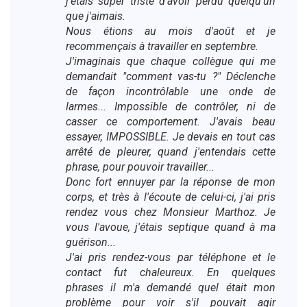
j'étais super triste d'avoir perdu quelqu'un
que j'aimais.
Nous étions au mois d'août et je
recommençais à travailler en septembre.
J'imaginais que chaque collègue qui me
demandait "comment vas-tu ?" Déclenche
de façon incontrôlable une onde de
larmes... Impossible de contrôler, ni de
casser ce comportement. J'avais beau
essayer, IMPOSSIBLE. Je devais en tout cas
arrêté de pleurer, quand j'entendais cette
phrase, pour pouvoir travailler...
Donc fort ennuyer par la réponse de mon
corps, et très à l'écoute de celui-ci, j'ai pris
rendez vous chez Monsieur Marthoz. Je
vous l'avoue, j'étais septique quand à ma
guérison...
J'ai pris rendez-vous par téléphone et le
contact fut chaleureux. En quelques
phrases il m'a demandé quel était mon
problème pour voir s'il pouvait agir