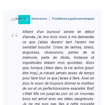
Burnout
Obsessions
Problèmes psychosomatiques
34
PRO
Atteint d’un burnout sévère en début
d’année, j’ai mis trois mois à me demander
ce que j’allais devenir tant l’avenir me
semblait bouché. Crises de larmes, stress,
angoisses, obsessions, pertes de la
mémoire, perte de libido, tristesse et
inquiétudes étaient mon quotidien. Alors
que, lorsque j’étais dans la vie active (peut-
être trop), je n’avais jamais assez de temps
pour faire tout ce que j’avais à faire. Avec en
plus le souci de toujours donner le meilleur
de soi et un perfectionnisme exacerbé. Bref,
c’était Ma vie jusqu’au jour où un nouveau
boss est arrivé avec ses idées saugrenues.
Je ne me suis pas fais à cette nouvelle