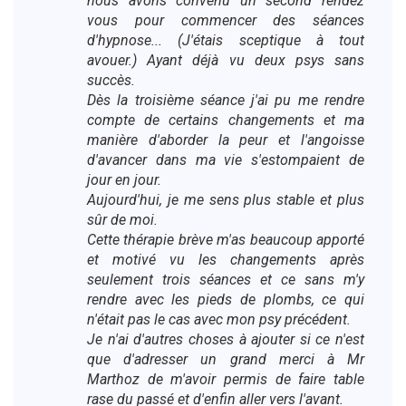
nous avons convenu un second rendez
vous pour commencer des séances
d'hypnose... (J'étais sceptique à tout
avouer.) Ayant déjà vu deux psys sans
succès.
Dès la troisième séance j'ai pu me rendre
compte de certains changements et ma
manière d'aborder la peur et l'angoisse
d'avancer dans ma vie s'estompaient de
jour en jour.
Aujourd'hui, je me sens plus stable et plus
sûr de moi.
Cette thérapie brève m'as beaucoup apporté
et motivé vu les changements après
seulement trois séances et ce sans m'y
rendre avec les pieds de plombs, ce qui
n'était pas le cas avec mon psy précédent.
Je n'ai d'autres choses à ajouter si ce n'est
que d'adresser un grand merci à Mr
Marthoz de m'avoir permis de faire table
rase du passé et d'enfin aller vers l'avant.