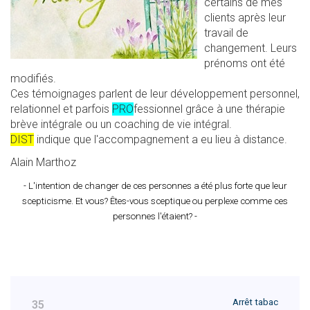
certains de mes
clients après leur
travail de
changement. Leurs
prénoms ont été
modifiés.
Ces témoignages parlent de leur développement personnel,
relationnel et parfois
PRO
fessionnel
grâce à une thérapie
brève intégrale ou un coaching de vie intégral.
DIST
indique que l'accompagnement a eu lieu à distance.
Alain Marthoz
- L'intention de changer de ces personnes a été plus forte que leur
scepticisme.
Et vous? Êtes-vous sceptique ou perplexe comme ces
personnes l'étaient? -
Arrêt tabac
35