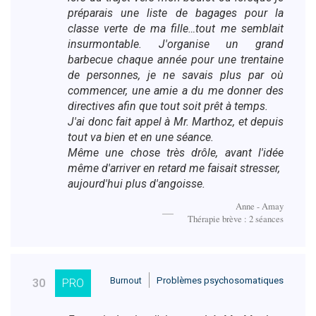
préparais une liste de bagages pour la
classe verte de ma fille…tout me semblait
insurmontable. J'organise un grand
barbecue chaque année pour une trentaine
de personnes, je ne savais plus par où
commencer, une amie a du me donner des
directives afin que tout soit prêt à temps.
J'ai donc fait appel à Mr. Marthoz, et depuis
tout va bien et en une séance.
Même une chose très drôle, avant l'idée
même d'arriver en retard me faisait stresser,
aujourd'hui plus d'angoisse.
Anne - Amay
Thérapie brève : 2 séances
Burnout
Problèmes psychosomatiques
30
PRO