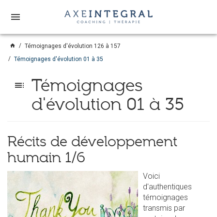
menu
home
Témoignages d'évolution 126 à 157
Témoignages d'évolution 01 à 35
Témoignages
toc
d'évolution 01 à 35
Récits de développement
humain 1/6
Voici
d'authentiques
témoignages
transmis par