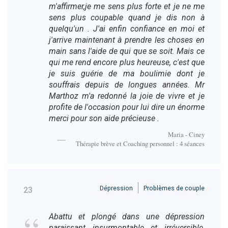
m'affirmer,je me sens plus forte et je ne me
sens plus coupable quand je dis non à
quelqu'un . J'ai enfin confiance en moi et
j'arrive maintenant à prendre les choses en
main sans l'aide de qui que se soit. Mais ce
qui me rend encore plus heureuse, c'est que
je suis guérie de ma boulimie dont je
souffrais depuis de longues années. Mr
Marthoz m'a redonné la joie de vivre et je
profite de l'occasion pour lui dire un énorme
merci pour son aide précieuse .
Maria - Ciney
Thérapie brève et Coaching personnel : 4 séances
Dépression
Problèmes de couple
23
Abattu et plongé dans une dépression
paraissant insurmontable et irréversible,