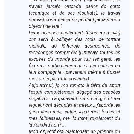
n'avais jamais entendu parler de cette
technique et de ses résultats), le travail
pouvait commencer ne perdant jamais mon
objectif de vue!!
Deux séances seulement (dans mon cas)
ont servi à ballayer des mois de torture
mentale, de léthargie destructrice, de
mensonges complexes (j'utilisais toutes les
excuses du monde pour fuir les gens, les
femmes particulièrement et les soirées en
leur compagnie - parvenant même à fruster
mes amis par mon absence!)...
Aujourd'hui, je me remets à faire du sport
l'esprit complètement dégagé des pensées
négatives d'auparavant, mon énergie et ma
vigueur ont décuplés et mieux... j'aborde les
gens sans peur, entier, avec mes forces et
mes faiblesses, me 'foutant' royalement du
'qu'en-dira-t-on?'...
Mon objectif est maintenant de prendre du