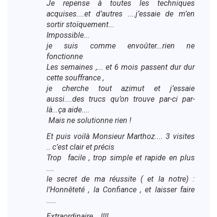
Je repense à toutes les techniques
acquises....et d’autres ....j’essaie de m’en
sortir stoïquement...
Impossible...
je suis comme envoûter...rien ne
fonctionne
Les semaines ,... et 6 mois passent dur dur
cette souffrance ,
je cherche tout azimut et j’essaie
aussi....des trucs qu’on trouve par-ci par-
là...ça aide....
Mais ne solutionne rien !
Et puis voilà Monsieur Marthoz.... 3 visites
.. c’est clair et précis
Trop facile , trop simple et rapide en plus
....
le secret de ma réussite ( et la notre) :
l’Honnêteté , la Confiance , et laisser faire
.....
Extraordinaire ...!!!!