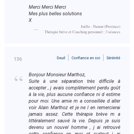
Merci Merci Merci
Mes plus belles solutions
X
Joëlle - Namur (Province)
Thérapie brève et Coaching personnel : 3 séances
Deuil
Confiance en soi
Sérénité
136
Bonjour Monsieur Marthoz,
Suite à une séparation très difficile à
accepter , j avais complètement perdu goût
à la vie, plus aucune confiance ni d estime
pour moi. Une amie m a conseillée d aller
voir Alain Marthoz et je ne l en remercierai
jamais assez. Cette thérapie brève m a
littéralement sauvé la vie. Depuis je suis
devenu un nouvel homme , j ai retrouvé
cette confiance en moi et surtout j ai