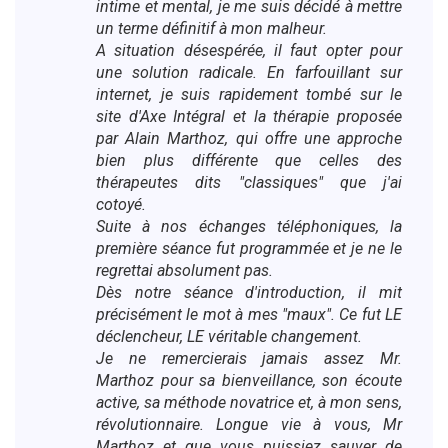
intime et mental, je me suis décidé à mettre
un terme définitif à mon malheur.
A situation désespérée, il faut opter pour
une solution radicale. En farfouillant sur
internet, je suis rapidement tombé sur le
site d'Axe Intégral et la thérapie proposée
par Alain Marthoz, qui offre une approche
bien plus différente que celles des
thérapeutes dits "classiques" que j'ai
cotoyé.
Suite à nos échanges téléphoniques, la
première séance fut programmée et je ne le
regrettai absolument pas.
Dès notre séance d'introduction, il mit
précisément le mot à mes "maux". Ce fut LE
déclencheur, LE véritable changement.
Je ne remercierais jamais assez Mr.
Marthoz pour sa bienveillance, son écoute
active, sa méthode novatrice et, à mon sens,
révolutionnaire. Longue vie à vous, Mr
Marthoz et que vous puissiez sauver de