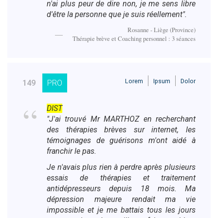
n'ai plus peur de dire non, je me sens libre
d'être la personne que je suis réellement".
Rosanne - Liège (Province)
Thérapie brève et Coaching personnel : 3 séances
Lorem
Ipsum
Dolor
149
PRO
DIST
"J'ai trouvé Mr MARTHOZ en recherchant
des thérapies brèves sur internet, les
témoignages de guérisons m'ont aidé à
franchir le pas.
Je n'avais plus rien à perdre après plusieurs
essais de thérapies et traitement
antidépresseurs depuis 18 mois. Ma
dépression majeure rendait ma vie
impossible et je me battais tous les jours