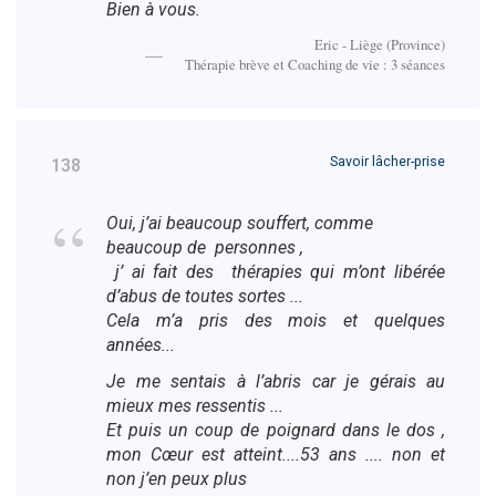
Bien à vous.
Eric - Liège (Province)
Thérapie brève et Coaching de vie : 3 séances
Savoir lâcher-prise
138
Oui, j’ai beaucoup souffert, comme
beaucoup de personnes ,
j’ ai fait des thérapies qui m’ont libérée
d’abus de toutes sortes ...
Cela m’a pris des mois et quelques
années...
Je me sentais à l’abris car je gérais au
mieux mes ressentis ...
Et puis un coup de poignard dans le dos ,
mon Cœur est atteint....53 ans .... non et
non j’en peux plus