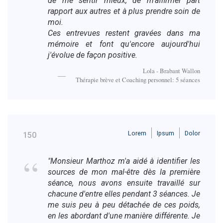
de me sentir mieux, de m'affirmer part
rapport aux autres et à plus prendre soin de
moi.
Ces entrevues restent gravées dans ma
mémoire et font qu'encore aujourd'hui
j'évolue de façon positive.
Lola - Brabant Wallon
Thérapie brève et Coaching personnel: 5 séances
Lorem
Ipsum
Dolor
150
"Monsieur Marthoz m'a aidé à identifier les
sources de mon mal-être dès la première
séance, nous avons ensuite travaillé sur
chacune d'entre elles pendant 3 séances. Je
me suis peu à peu détachée de ces poids,
en les abordant d'une manière différente. Je