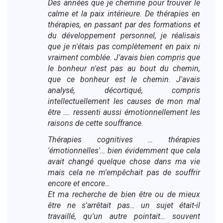
Des années que je chemine pour trouver le
calme et la paix intérieure. De thérapies en
thérapies, en passant par des formations et
du développement personnel, je réalisais
que je n'étais pas complètement en paix ni
vraiment comblée. J'avais bien compris que
le bonheur n'est pas au bout du chemin,
que ce bonheur est le chemin. J'avais
analysé, décortiqué, compris
intellectuellement les causes de mon mal
être …. ressenti aussi émotionnellement les
raisons de cette souffrance.
Thérapies cognitives … thérapies
'émotionnelles'… bien évidemment que cela
avait changé quelque chose dans ma vie
mais cela ne m'empêchait pas de souffrir
encore et encore…
Et ma recherche de bien être ou de mieux
être ne s'arrêtait pas… un sujet était-il
travaillé, qu'un autre pointait… souvent