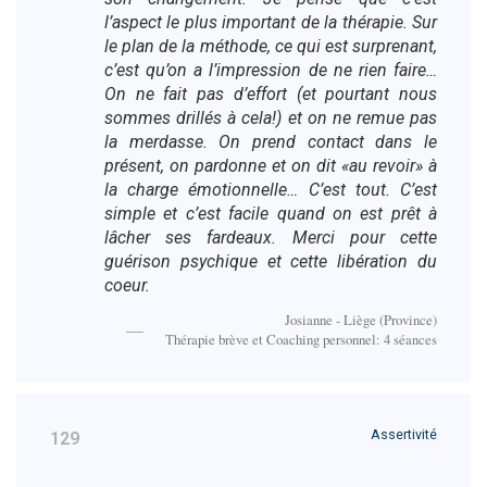
l’aspect le plus important de la thérapie. Sur
le plan de la méthode, ce qui est surprenant,
c’est qu’on a l’impression de ne rien faire…
On ne fait pas d’effort (et pourtant nous
sommes drillés à cela!) et on ne remue pas
la merdasse. On prend contact dans le
présent, on pardonne et on dit «au revoir» à
la charge émotionnelle… C’est tout. C’est
simple et c’est facile quand on est prêt à
lâcher ses fardeaux. Merci pour cette
guérison psychique et cette libération du
coeur.
Josianne - Liège (Province)
Thérapie brève et Coaching personnel: 4 séances
Assertivité
129