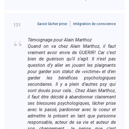
Savoir lâcher prise
Intégration de conscience
131
Témoignage pour Alain Marthoz
Quand on va chez Alain Marthoz, il faut
vraiment avoir envie de GUERIR! Car c’est
bien de guérison qu’il s’agit. Il n’est pas
question d’y aller en jouant les plaignants
pour garder son statut de «victime» et d’en
garder les bénéfices psychologiques
secondaires. Il y a plein d’autres psy qui
sont doués pour cela… Chez Alain Marthoz,
il faut être décidé à abandonner clairement
ses blessures psychologiques, lâcher prise
avec le passé, pardonner avec le coeur et
admettre le présent en tant que personne
responsable, acteur de sa vie et auteur de
son changement. Je pense que c’est