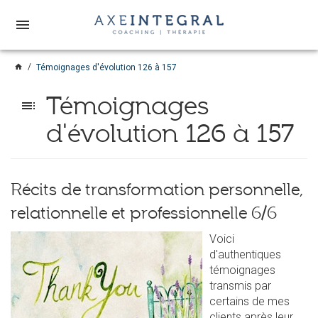
menu
home
Témoignages d'évolution 126 à 157
Témoignages
toc
d'évolution 126 à 157
Récits de transformation personnelle,
relationnelle et professionnelle 6/6
Voici
d'authentiques
témoignages
transmis par
certains de mes
clients après leur