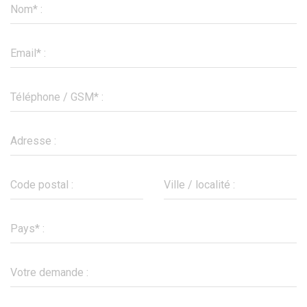
Nom* :
Email* :
Téléphone / GSM* :
Adresse :
Code postal :
Ville / localité :
Pays* :
Votre demande :