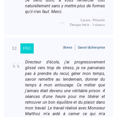
Je tiens donc à vous remercier tout
naturellement sans y mettre plus de formes
qu'il n'en faut. Merci.
Lucien - Flémalle
Thérapie brève : 3 séances
Stress
Savoir lâcher-prise
52
PRO
Directeur d'école, j'ai progressivement
glissé vers trop de stress, je ne parvenais
pas à prendre du recul, gérer mon temps,
savoir remettre au lendemain, donner du
temps à mon entourage. Ce métier que
j'aimais était devenu une véritable prison. 4
séances d'une heure pour me libérer et
retrouver un bon équilibre et du plaisir dans
mon travail. Le travail réalisé avec Monsieur
Marthoz m'a aidé à cerner ce qui m'a