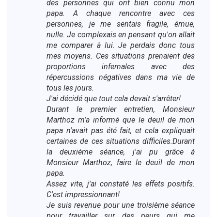
des personnes qui ont bien connu mon
papa. A chaque rencontre avec ces
personnes, je me sentais fragile, émue,
nulle. Je complexais en pensant qu'on allait
me comparer à lui. Je perdais donc tous
mes moyens. Ces situations prenaient des
proportions infernales avec des
répercussions négatives dans ma vie de
tous les jours.
J'ai décidé que tout cela devait s'arrêter!
Durant le premier entretien, Monsieur
Marthoz m'a informé que le deuil de mon
papa n'avait pas été fait, et cela expliquait
certaines de ces situations difficiles.Durant
la deuxième séance, j'ai pu grâce à
Monsieur Marthoz, faire le deuil de mon
papa.
Assez vite, j'ai constaté les effets positifs.
C'est impressionnant!
Je suis revenue pour une troisième séance
pour travailler sur des peurs qui me