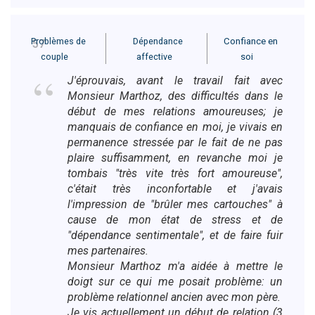
Problèmes de
Dépendance
Confiance en
57
couple
affective
soi
J'éprouvais, avant le travail fait avec
Monsieur Marthoz, des difficultés dans le
début de mes relations amoureuses; je
manquais de confiance en moi, je vivais en
permanence stressée par le fait de ne pas
plaire suffisamment, en revanche moi je
tombais "très vite très fort amoureuse",
c'était très inconfortable et j'avais
l'impression de "brûler mes cartouches" à
cause de mon état de stress et de
"dépendance sentimentale", et de faire fuir
mes partenaires.
Monsieur Marthoz m'a aidée à mettre le
doigt sur ce qui me posait problème: un
problème relationnel ancien avec mon père.
Je vis actuellement un début de relation (3