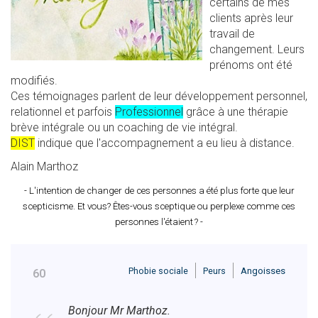
certains de mes
clients après leur
travail de
changement. Leurs
prénoms ont été
modifiés.
Ces témoignages parlent de leur développement personnel,
relationnel et parfois
Professionnel
grâce à une thérapie
brève intégrale ou un coaching de vie intégral.
DIST
indique que l'accompagnement a eu lieu à distance.
Alain Marthoz
- L'intention de changer de ces personnes a été plus forte que leur
scepticisme.
Et vous? Êtes-vous sceptique ou perplexe comme ces
personnes l'étaient ? -
Phobie sociale
Peurs
Angoisses
60
Bonjour Mr Marthoz.