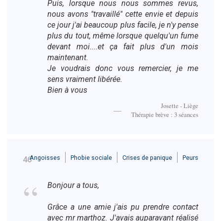
Puis, lorsque nous nous sommes revus,
nous avons "travaillé" cette envie et depuis
ce jour j'ai beaucoup plus facile, je n'y pense
plus du tout, même lorsque quelqu'un fume
devant moi....et ça fait plus d'un mois
maintenant.
Je voudrais donc vous remercier, je me
sens vraiment libérée.
Bien à vous
Josette - Liège
Thérapie brève : 3 séances
Angoisses
Phobie sociale
Crises de panique
Peurs
46
Bonjour a tous,
Grâce a une amie j'ais pu prendre contact
avec mr marthoz. J'avais auparavant réalisé