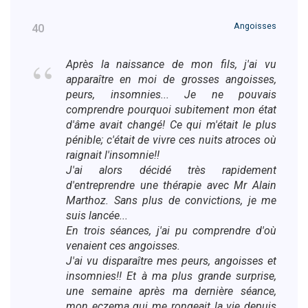
Angoisses
40
Après la naissance de mon fils, j'ai vu
apparaître en moi de grosses angoisses,
peurs, insomnies... Je ne pouvais
comprendre pourquoi subitement mon état
d'âme avait changé! Ce qui m'était le plus
pénible; c'était de vivre ces nuits atroces où
raignait l'insomnie!!
J'ai alors décidé très rapidement
d'entreprendre une thérapie avec Mr Alain
Marthoz. Sans plus de convictions, je me
suis lancée...
En trois séances, j'ai pu comprendre d'où
venaient ces angoisses.
J'ai vu disparaître mes peurs, angoisses et
insomnies!! Et à ma plus grande surprise,
une semaine après ma dernière séance,
mon eczema qui me rongeait la vie depuis