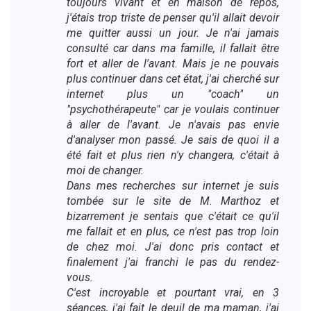
toujours vivant et en maison de repos,
j'étais trop triste de penser qu'il allait devoir
me quitter aussi un jour. Je n'ai jamais
consulté car dans ma famille, il fallait être
fort et aller de l'avant. Mais je ne pouvais
plus continuer dans cet état, j'ai cherché sur
internet plus un "coach" un
"psychothérapeute" car je voulais continuer
à aller de l'avant. Je n'avais pas envie
d'analyser mon passé. Je sais de quoi il a
été fait et plus rien n'y changera, c'était à
moi de changer.
Dans mes recherches sur internet je suis
tombée sur le site de M. Marthoz et
bizarrement je sentais que c'était ce qu'il
me fallait et en plus, ce n'est pas trop loin
de chez moi. J'ai donc pris contact et
finalement j'ai franchi le pas du rendez-
vous.
C'est incroyable et pourtant vrai, en 3
séances, j'ai fait le deuil de ma maman, j'ai