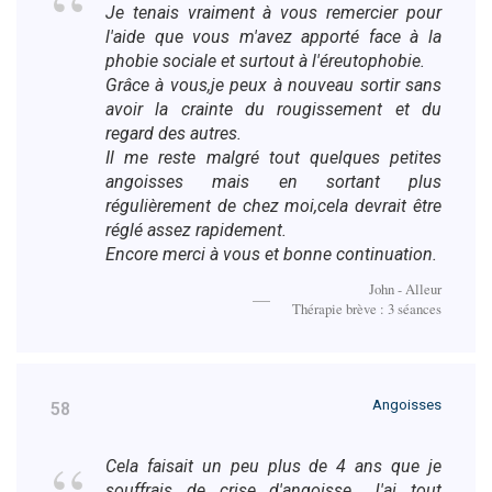
Je tenais vraiment à vous remercier pour
l'aide que vous m'avez apporté face à la
phobie sociale et surtout à l'éreutophobie.
Grâce à vous,je peux à nouveau sortir sans
avoir la crainte du rougissement et du
regard des autres.
Il me reste malgré tout quelques petites
angoisses mais en sortant plus
régulièrement de chez moi,cela devrait être
réglé assez rapidement.
Encore merci à vous et bonne continuation.
John - Alleur
Thérapie brève : 3 séances
Angoisses
58
Cela faisait un peu plus de 4 ans que je
souffrais de crise d'angoisse. J'ai tout