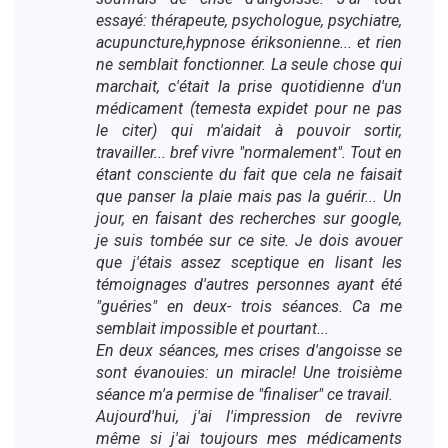
essayé: thérapeute, psychologue, psychiatre,
acupuncture,hypnose ériksonienne... et rien
ne semblait fonctionner. La seule chose qui
marchait, c'était la prise quotidienne d'un
médicament (temesta expidet pour ne pas
le citer) qui m'aidait à pouvoir sortir,
travailler... bref vivre "normalement". Tout en
étant consciente du fait que cela ne faisait
que panser la plaie mais pas la guérir... Un
jour, en faisant des recherches sur google,
je suis tombée sur ce site. Je dois avouer
que j'étais assez sceptique en lisant les
témoignages d'autres personnes ayant été
"guéries" en deux- trois séances. Ca me
semblait impossible et pourtant...
En deux séances, mes crises d'angoisse se
sont évanouies: un miracle! Une troisième
séance m'a permise de "finaliser" ce travail.
Aujourd'hui, j'ai l'impression de revivre
même si j'ai toujours mes médicaments