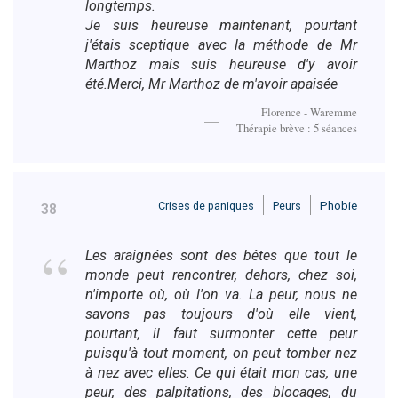
longtemps.
Je suis heureuse maintenant, pourtant
j'étais sceptique avec la méthode de Mr
Marthoz mais suis heureuse d'y avoir
été.Merci, Mr Marthoz de m'avoir apaisée
Florence - Waremme
Thérapie brève : 5 séances
Crises de paniques
Peurs
Phobie
38
Les araignées sont des bêtes que tout le
monde peut rencontrer, dehors, chez soi,
n'importe où, où l'on va. La peur, nous ne
savons pas toujours d'où elle vient,
pourtant, il faut surmonter cette peur
puisqu'à tout moment, on peut tomber nez
à nez avec elles. Ce qui était mon cas, une
peur, des palpitations, des blocages, du