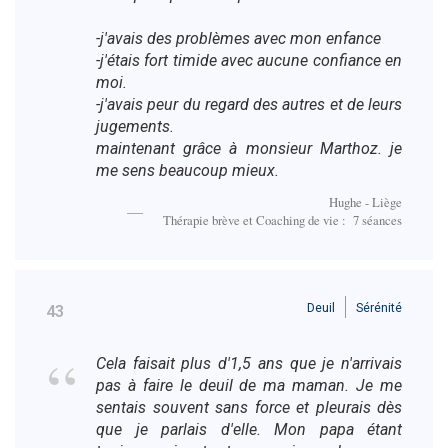
-j'avais des problèmes avec mon enfance
-j'étais fort timide avec aucune confiance en
moi.
-j'avais peur du regard des autres et de leurs
jugements.
maintenant grâce à monsieur Marthoz. je
me sens beaucoup mieux.
Hughe - Liège
Thérapie brève et Coaching de vie : 7 séances
Deuil
Sérénité
43
Cela faisait plus d'1,5 ans que je n'arrivais
pas à faire le deuil de ma maman. Je me
sentais souvent sans force et pleurais dès
que je parlais d'elle. Mon papa étant