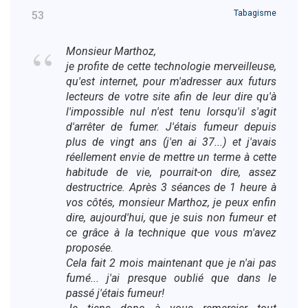
Tabagisme
53
Monsieur Marthoz,
je profite de cette technologie merveilleuse,
qu'est internet, pour m'adresser aux futurs
lecteurs de votre site afin de leur dire qu'à
l'impossible nul n'est tenu lorsqu'il s'agit
d'arrêter de fumer. J'étais fumeur depuis
plus de vingt ans (j'en ai 37...) et j'avais
réellement envie de mettre un terme à cette
habitude de vie, pourrait-on dire, assez
destructrice. Après 3 séances de 1 heure à
vos côtés, monsieur Marthoz, je peux enfin
dire, aujourd'hui, que je suis non fumeur et
ce grâce à la technique que vous m'avez
proposée.
Cela fait 2 mois maintenant que je n'ai pas
fumé... j'ai presque oublié que dans le
passé j'étais fumeur!