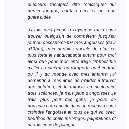
plusieurs thérapies dite "classique" qui
durais longtps, coutais cher et ne mon
guère aidée.
J'avais déjà pensé a l'hypnose mais sans
trouver quelqu'un de compétent ,jusqu'au
jour ou desespérée par mes angoisses (de 3
a10/jrs), mes phobies sociale de plus en
plus forte et handicapante autant pour moi
ainsi que pour mon entourage ;impossible
d'aller au cinéma ou n'importe quel endroit
ou il y du monde avec mes enfants; j'ai
demandé a mes amis de m'aider a trouver
une solution, et le miracle en seulement
trois scéances, je n'ais plus d'angoisses ,je
n'ais plus peur des gens, je peux de
nouveau entrer seule dans un magasin sans
craindre l'angoisse et tous ce qui va avec:
bouffées de chaleur, vertiges, palpitations et
parfois crise de panique.