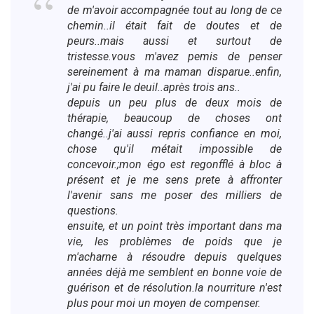
de m'avoir accompagnée tout au long de ce
chemin..il était fait de doutes et de
peurs..mais aussi et surtout de
tristesse.vous m'avez pemis de penser
sereinement à ma maman disparue..enfin,
j'ai pu faire le deuil..après trois ans..
depuis un peu plus de deux mois de
thérapie, beaucoup de choses ont
changé..j'ai aussi repris confiance en moi,
chose qu'il métait impossible de
concevoir.;mon égo est regonfflé à bloc à
présent et je me sens prete à affronter
l'avenir sans me poser des milliers de
questions.
ensuite, et un point très important dans ma
vie, les problèmes de poids que je
m'acharne à résoudre depuis quelques
années déjà me semblent en bonne voie de
guérison et de résolution.la nourriture n'est
plus pour moi un moyen de compenser.