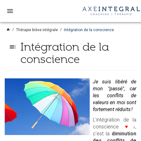
menu
home
Thérapie brève intégrale
Intégration de la conscience
Intégration de la
toc
conscience
Je suis libéré de
mon "passé", car
les conflits de
valeurs en moi sont
fortement réduits !
L'intégration de la
conscience
♥↓
,
c'est la
diminution
des conflits de