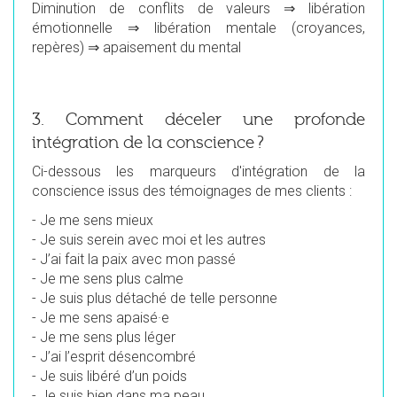
Diminution de conflits de valeurs ⇒ libération
émotionnelle ⇒ libération mentale (croyances,
repères) ⇒ apaisement du mental
3. Comment déceler une profonde
intégration de la conscience ?
Ci-dessous les marqueurs d'intégration de la
conscience issus des témoignages de mes clients :
- Je me sens mieux
-
Je suis serein avec moi et les autres
-
J’ai fait la paix avec mon passé
-
Je me sens plus calme
-
Je suis plus détaché de telle personne
-
Je me sens apaisé·e
-
Je me sens plus léger
-
J’ai l’esprit désencombré
-
Je suis libéré d’un poids
-
Je suis bien dans ma peau