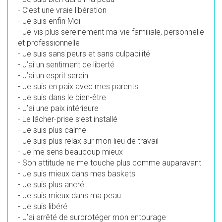
-
C’est une vraie libération
-
Je suis enfin Moi
-
Je vis plus sereinement ma vie familiale, personnelle
et professionnelle
-
Je suis sans peurs et sans culpabilité
-
J’ai un sentiment de liberté
-
J’ai un esprit serein
-
Je suis en paix avec mes parents
-
Je suis dans le bien-être
-
J’ai une paix intérieure
-
Le lâcher-prise s’est installé
-
Je suis plus calme
-
Je suis plus relax sur mon lieu de travail
-
Je me sens beaucoup mieux
-
Son attitude ne me touche plus comme auparavant
-
Je suis mieux dans mes baskets
-
Je suis plus ancré
-
Je suis mieux dans ma peau
-
Je suis libéré
-
J’ai arrêté de surprotéger mon entourage