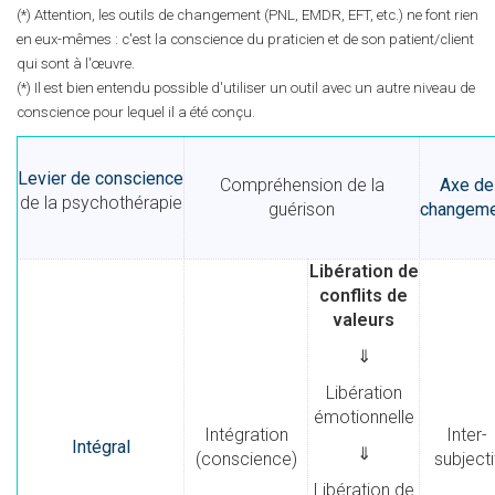
(*) Attention, les outils de changement (PNL, EMDR, EFT, etc.) ne font rien
en eux-mêmes : c'est la conscience du praticien et de son patient/client
qui sont à l'œuvre.
(*) Il est bien entendu possible d'utiliser un outil avec un autre niveau de
conscience pour lequel il a été conçu.
Levier de conscience
Compréhension de la
Axe de
de la psychothérapie
guérison
changeme
Libération de
conflits de
valeurs
⇓
Libération
émotionnelle
Intégration
Inter-
Intégral
⇓
(conscience)
subjecti
Libération de