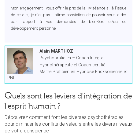
Mon engagement :
vous offrir le prix de la 1ʳᵉ séance si, à l'issue
de celle-ci, je n'ai pas l'intime conviction de pouvoir vous aider
par rapport à vos demandes de bien-être et/ou de
développement personnel.
Alain MARTHOZ
Psychopraticien – Coach Intégral
Hypnothérapeute et Coach certifié
Maître Praticien en Hypnose Ericksonienne et
PNL
Q
uels sont les leviers d'intégration de
l'esprit humain ?
Découvrez comment font les diverses psychothérapies
pour diminuer les conflits de valeurs entre les divers niveaux
de votre conscience