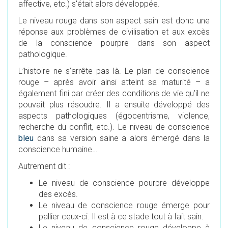
affective, etc.) s'était alors développée.
Le niveau rouge dans son aspect sain est donc une
réponse aux problèmes de civilisation et aux excès
de la conscience pourpre dans son aspect
pathologique.
L’histoire ne s’arrête pas là. Le plan de conscience
rouge – après avoir ainsi atteint sa maturité – a
également fini par créer des conditions de vie qu’il ne
pouvait plus résoudre. Il a ensuite développé des
aspects pathologiques (égocentrisme, violence,
recherche du conflit, etc.). Le niveau de conscience
bleu
dans sa version saine a alors émergé dans la
conscience humaine…
Autrement dit :
Le niveau de conscience pourpre développe
des excès.
Le niveau de conscience rouge émerge pour
pallier ceux-ci. Il est à ce stade tout à fait sain.
Le niveau de conscience rouge développe à