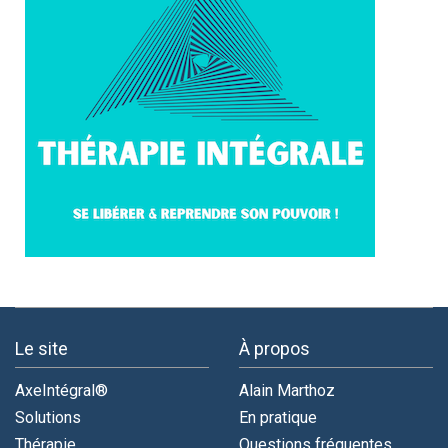
Le site
À propos
AxeIntégral®
Alain Marthoz
Solutions
En pratique
Thérapie
Questions fréquentes