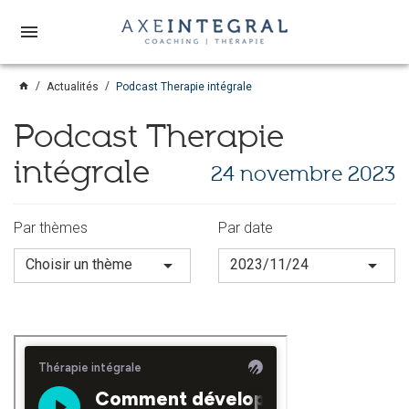
menu
home
Actualités
Podcast Therapie intégrale
Podcast Therapie
intégrale
24 novembre 2023
Par thèmes
Par date
arrow_drop_down
arrow_drop_down
Choisir un thème
2023/11/24