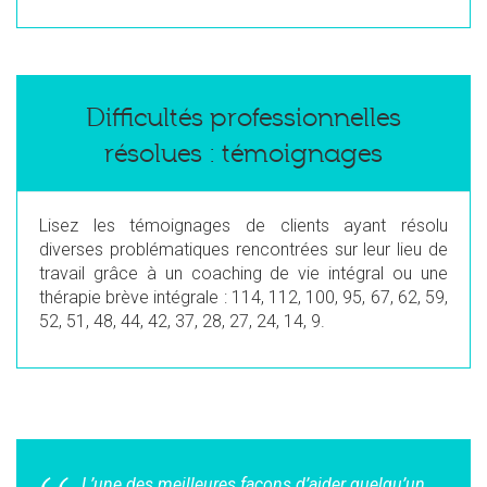
Difficultés professionnelles
résolues : témoignages
Lisez les témoignages de clients ayant résolu
diverses problématiques rencontrées sur leur lieu de
travail grâce à un coaching de vie intégral ou une
thérapie brève intégrale : 114, 112, 100, 95, 67, 62, 59,
52, 51, 48, 44, 42, 37, 28, 27, 24, 14, 9.
L’une des meilleures façons d’aider quelqu’un