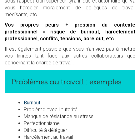
sous l’aspect d’un supérieur tyrannique et autoritaire qui va
vous harceler moralement, de collègues de travail
médisants, etc.
Vos propres peurs + pression du contexte
professionnel = risque de burnout, harcèlement
professionnel, conflits, tensions, bore out, etc.
Il est également possible que vous n’arriviez pas à mettre
vos limites tant face aux autres collaborateurs que
concernant la charge de travail.
Problèmes au travail : exemples
Burnout
Problème avec l'autorité
Manque de résistance au stress
Perfectionnisme
Difficulté à déléguer
Harcèlement au travail