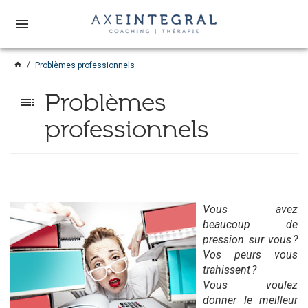
menu
home
Problèmes professionnels
Problèmes
toc
professionnels
Vous avez
beaucoup de
pression sur vous ?
Vos peurs vous
trahissent ?
Vous voulez
donner le meilleur