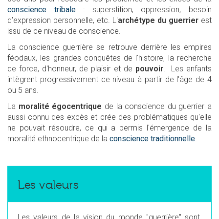
conscience tribale
: superstition, oppression, besoin
d’expression personnelle, etc. L'
archétype du guerrier
est
issu de ce niveau de conscience.
La conscience guerrière se retrouve derrière les empires
féodaux, les grandes conquêtes de l'histoire, la recherche
de force, d'honneur, de plaisir et de
pouvoir
. Les enfants
intègrent progressivement ce niveau à partir de l'âge de 4
ou 5 ans.
La
moralité égocentrique
de la conscience du guerrier a
aussi connu des excès et crée des problématiques qu'elle
ne pouvait résoudre, ce qui a permis l'émergence de la
moralité ethnocentrique de la
conscience traditionnelle
.
Les valeurs
Les valeurs de la vision du monde "guerrière" sont,