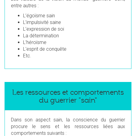
entre autres :
L’égoïsme sain
L’impulsivité saine
L’expression de soi
La détermination
L’héroïsme
L'esprit de conquête
Etc.
Les ressources et comportements
du guerrier "sain"
Dans son aspect sain, la conscience du guerrier
procure le sens et les ressources liées aux
comportements suivants :