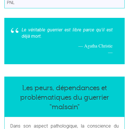
PNL
Le véritable guerrier est libre parce qu'il est
déjà mort.
Agatha Christie
Les peurs, dépendances et
problématiques du guerrier
"malsain"
Dans son aspect pathologique, la conscience du