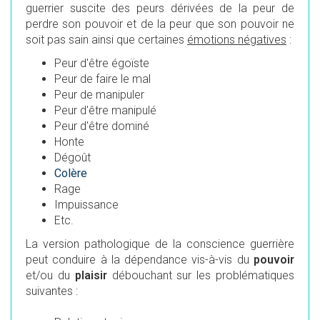
guerrier suscite des peurs dérivées de la peur de
perdre son pouvoir et de la peur que son pouvoir ne
soit pas sain ainsi que certaines
émotions négatives
:
Peur d'être égoïste
Peur de faire le mal
Peur de manipuler
Peur d'être manipulé
Peur d'être dominé
Honte
Dégoût
Colère
Rage
Impuissance
Etc.
La version pathologique de la conscience guerrière
peut conduire à la
dépendance
vis-à-vis du
pouvoir
et/ou du
plaisir
débouchant sur les problématiques
suivantes :