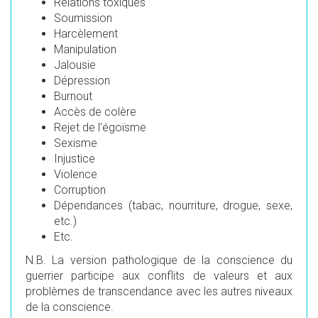
Relations toxiques
Soumission
Harcèlement
Manipulation
Jalousie
Dépression
Burnout
Accès de colère
Rejet de l'égoïsme
Sexisme
Injustice
Violence
Corruption
Dépendances (tabac, nourriture, drogue, sexe,
etc.)
Etc.
N.B. La version pathologique de la conscience du
guerrier participe aux conflits de valeurs et aux
problèmes de transcendance avec les autres niveaux
de la conscience.