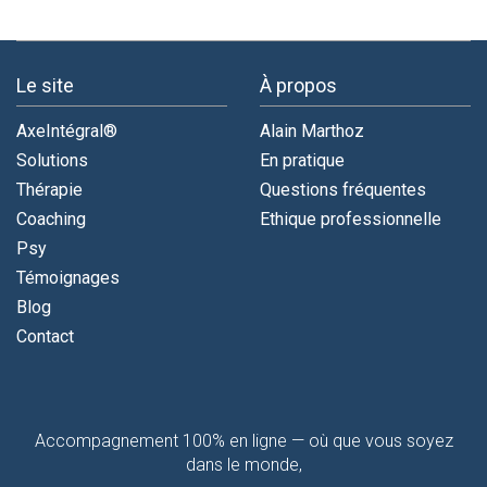
Le site
À propos
AxeIntégral®
Alain Marthoz
Solutions
En pratique
Thérapie
Questions fréquentes
Coaching
Ethique professionnelle
Psy
Témoignages
Blog
Contact
Contactez-
Accompagnement 100% en ligne — où que vous soyez
moi
dans le monde,