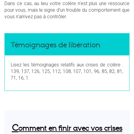
Dans ce cas, au lieu votre colère n'est plus une ressource
pour vous, mais le signe d'un trouble du comportement que
vous n'arrivez pas à contrôler.
Témoignages de libération
Lisez les témoignages relatifs aux crises de colère :
139, 137, 126, 125, 112, 108, 107, 101, 96, 85, 82, 81,
71, 16, 1.
C
omment en finir avec vos crises