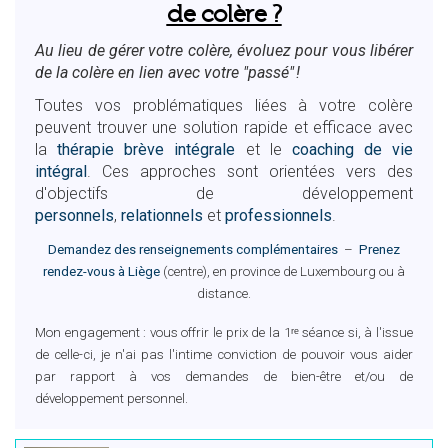
de colère ?
Au lieu de gérer votre colère, évoluez pour vous libérer
de la colère en lien avec votre "passé" !
Toutes vos problématiques liées à votre colère
peuvent trouver une solution rapide et efficace avec
la
thérapie brève intégrale
et le
coaching de vie
intégral
. Ces approches sont orientées vers des
d'objectifs de développement
personnels
,
relationnels
et
professionnels
.
Demandez des renseignements complémentaires
–
Prenez
rendez-vous à Liège
(centre), en province de Luxembourg ou à
distance.
Mon engagement : vous offrir le prix de la 1ʳᵉ séance si, à l'issue
de celle-ci, je n'ai pas l'intime conviction de pouvoir vous aider
par rapport à vos demandes de bien-être et/ou de
développement personnel.