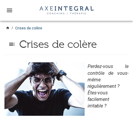
menu
home
Crises de colère
Crises de colère
toc
Perdez-vous le
contrôle de vous-
même
régulièrement ?
Êtes-vous
facilement
irritable ?