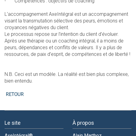
- Compétences : objectifs de coaching
L’accompagnement AxeIntégral est un accompagnement
visant la transmutation sélective des peurs, émotions et
croyances négatives du client.
Le processus repose sur l’intention du client d’évoluer.
Après une thérapie ou un coaching intégral, il a moins de
peurs, dépendances et conflits de valeurs. Il y a plus de
ressources, de paix d’esprit, de compétences et de liberté !
N.B. Ceci est un modèle. La réalité est bien plus complexe,
bien entendu.
RETOUR
Le site
À propos
AxeIntégral®
Alain Marthoz