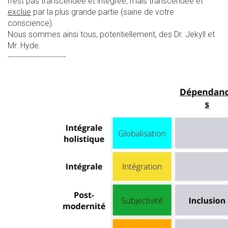
n’est pas transcendée et intégrée, mais transcendée et
exclue
par la plus grande partie (saine de votre
conscience).
Nous sommes ainsi tous, potentiellement, des Dr. Jekyll et
Mr. Hyde.
-----------------------