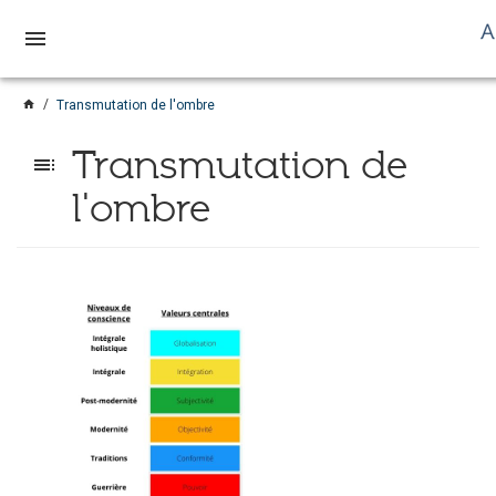
menu
home
Transmutation de l'ombre
Transmutation de
toc
l'ombre