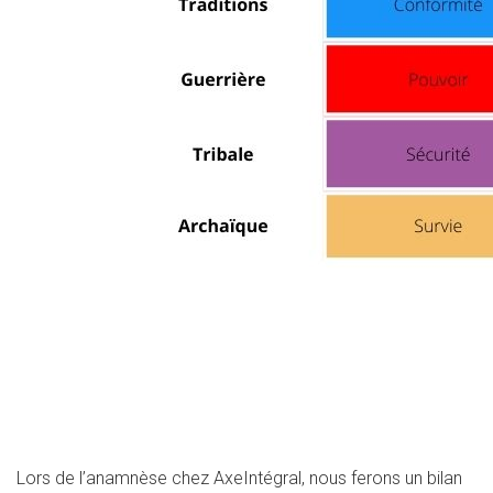
Lors de l’anamnèse chez AxeIntégral, nous ferons un bilan