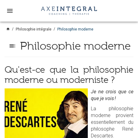
menu
home
Philosophie intégrale
Philosophie moderne
Philosophie moderne
toc
Qu'est-ce que la philosophie
moderne ou moderniste ?
Je ne crois que ce
que je vois !
La philosophie
moderne provient
essentiellement du
philosophe René
Descartes.