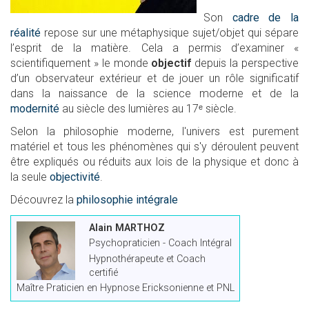
Son
cadre de la
réalité
repose sur une métaphysique sujet/objet qui sépare
l’esprit de la matière. Cela a permis d’examiner «
scientifiquement » le monde
objectif
depuis la perspective
d’un observateur extérieur et de jouer un rôle significatif
dans la naissance de la science moderne et de la
modernité
au siècle des lumières au 17ᵉ siècle.
Selon la philosophie moderne, l'univers est purement
matériel et tous les phénomènes qui s'y déroulent peuvent
être expliqués ou réduits aux lois de la physique et donc à
la seule
objectivité
.
Découvrez la
philosophie intégrale
Alain MARTHOZ
Psychopraticien - Coach Intégral
Hypnothérapeute et Coach
certifié
Maître Praticien en Hypnose Ericksonienne et PNL