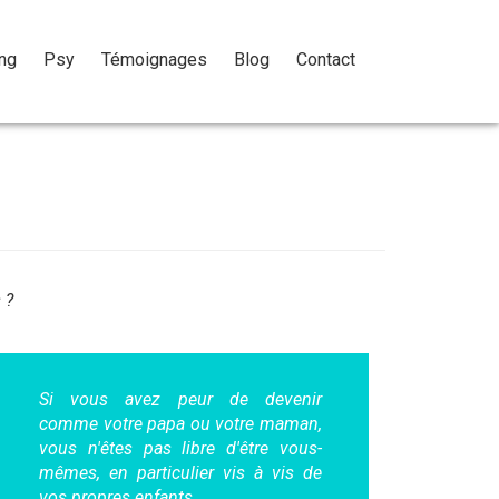
ng
Psy
Témoignages
Blog
Contact
 ?
Si vous avez peur de devenir
comme votre papa ou votre maman,
vous n'êtes pas libre d'être vous-
mêmes, en particulier vis à vis de
vos propres enfants.