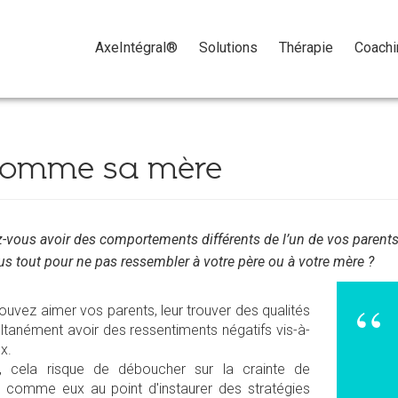
Passer
le
AxeIntégral®
Solutions
Thérapie
Coachi
menu
 comme sa mère
-vous avoir des comportements différents de l’un de vos parents
us tout pour ne pas ressembler à votre père ou à votre mère ?
uvez aimer vos parents, leur trouver des qualités
ltanément avoir des ressentiments négatifs vis-à-
ux.
s, cela risque de déboucher sur la crainte de
r comme eux au point d'instaurer des stratégies