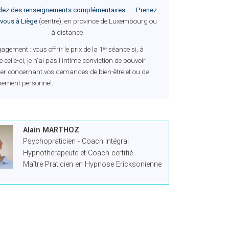
ez des renseignements complémentaires
–
Prenez
vous à Liège
(centre), en province de Luxembourg ou
à distance
gement : vous offrir le prix de la 1ʳᵉ séance si, à
e celle-ci, je n'ai pas l'intime conviction de pouvoir
er concernant vos demandes de bien-être et ou de
pement personnel.
Alain MARTHOZ
Psychopraticien - Coach Intégral
Hypnothérapeute et Coach certifié
Maître Praticien en Hypnose Ericksonienne