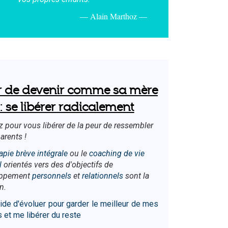
Alain Marthoz
r de devenir comme sa mère
: se libérer radicalement
 pour vous libérer de la peur de ressembler
arents !
apie brève intégrale
ou le
coaching de vie
l
orientés vers des d'objectifs de
oppement
personnels
et
relationnels
sont la
n.
ide d'évoluer pour garder le meilleur de mes
 et me libérer du reste