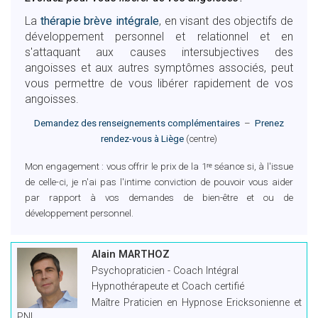
La
thérapie brève intégrale
, en visant des objectifs de
développement personnel et relationnel et en
s'attaquant aux causes intersubjectives des
angoisses et aux autres symptômes associés, peut
vous permettre de vous libérer rapidement de vos
angoisses.
Demandez des renseignements complémentaires
–
Prenez
rendez-vous à Liège
(centre)
Mon engagement : vous offrir le prix de la 1ʳᵉ séance si, à l'issue
de celle-ci, je n'ai pas l'intime conviction de pouvoir vous aider
par rapport à vos demandes de bien-être et ou de
développement personnel.
Alain MARTHOZ
Psychopraticien - Coach Intégral
Hypnothérapeute et Coach certifié
Maître Praticien en Hypnose Ericksonienne et
PNL