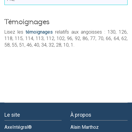
Témoignages
Lisez les
témoignages
relatifs aux angoisses : 130, 126,
118, 115, 114, 113, 112, 102, 96, 92, 86, 77, 70, 66, 64, 62,
58, 55, 51, 46, 40, 34, 32, 28, 10, 1.
Le site
À propos
AxeIntégral®
Alain Marthoz