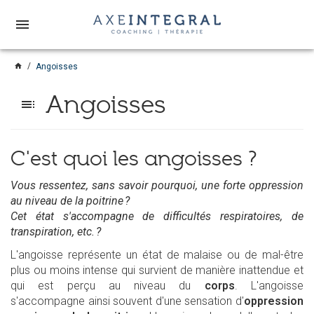
menu
home
Angoisses
Angoisses
toc
C'est quoi les angoisses ?
Vous ressentez, sans savoir pourquoi, une forte oppression
au niveau de la poitrine ?
Cet état s'accompagne de difficultés respiratoires, de
transpiration, etc. ?
L'angoisse représente un état de malaise ou de mal-être
plus ou moins intense qui survient de manière inattendue et
qui est perçu au niveau du
corps
. L'angoisse
s'accompagne ainsi souvent d'une sensation d'
oppression