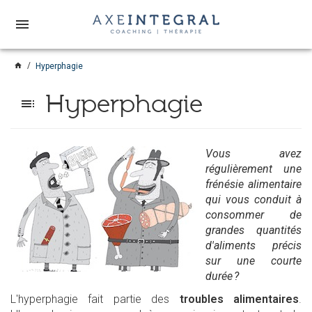
menu
home
Hyperphagie
Hyperphagie
toc
Vous avez
régulièrement une
frénésie alimentaire
qui vous conduit
à
consommer de
grandes quantités
d'aliments précis
sur une courte
durée ?
L'hyperphagie fait partie des
troubles alimentaires
.