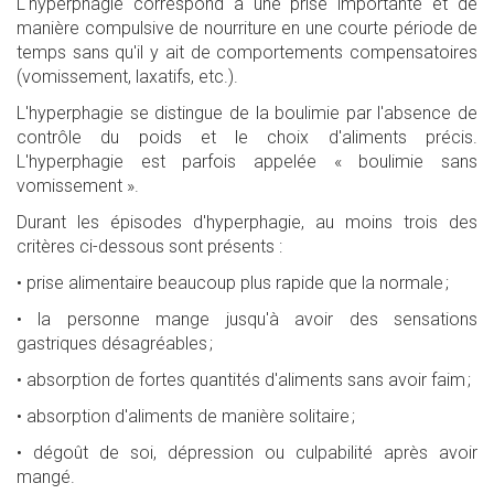
L'hyperphagie correspond à une prise importante et de
manière compulsive de nourriture en une courte période de
temps sans qu'il y ait de comportements compensatoires
(vomissement, laxatifs, etc.).
L'hyperphagie se distingue de la boulimie par l'absence de
contrôle du poids et le choix d'aliments précis.
L'hyperphagie est parfois appelée « boulimie sans
vomissement ».
Durant les épisodes d'hyperphagie, au moins trois des
critères ci-dessous sont présents :
•
prise alimentaire beaucoup plus rapide que la normale ;
•
la personne mange jusqu'à avoir des sensations
gastriques désagréables ;
•
absorption de fortes quantités d'aliments sans avoir faim ;
•
absorption d'aliments de manière solitaire ;
•
dégoût de soi, dépression ou culpabilité après avoir
mangé.