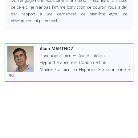
Mon engagement : vous offrir le prix de la 1ʳᵉ séance si, à l'issue
de celle-ci, je n'ai pas l'intime conviction de pouvoir vous aider
par rapport à vos demandes de bien-être et/ou de
développement personnel.
Alain MARTHOZ
Psychopraticien — Coach Intégral
Hypnothérapeute et Coach certifié
Maître Praticien en Hypnose Ericksonienne et
PNL