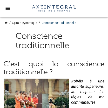
menu
home
Spirale Dynamique
Conscience traditionnelle
Conscience
toc
traditionnelle
C'est quoi la conscience
traditionnelle ?
J’obéis à une
autorité supérieure !
Je respecte les
règles de ma
communauté !