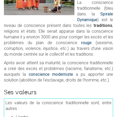
La conscience
traditionnelle (bleu
dans la
Spirale
Dynamique
) est le
niveau de conscience présent dans toutes les
traditions
,
religions et états. Elle serait apparue dans la conscience
humaine il y environ 3000 ans pour corriger les excès et les
problèmes du plan de conscience
rouge
(sexisme,
corruption, violence, injustice, etc.) au travers d’une vision
du monde centrée sur le collectif et les traditions.
Après avoir atteint sa maturité, la conscience traditionnelle
a créé des excès et problèmes (racisme, fanatisme, etc.)
auxquels la
conscience moderniste
a pu apporter une
solution (abolition de l'esclavage, droits de l'homme, etc.).
Ses valeurs
Les valeurs de la conscience traditionnelle sont, entre
autres :