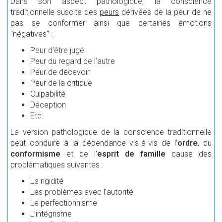
Dans son aspect pathologique, la conscience
traditionnelle suscite des
peurs
dérivées de la peur de ne
pas se conformer ainsi que certaines émotions
"négatives" :
Peur d’être jugé
Peur du regard de l’autre
Peur de décevoir
Peur de la critique
Culpabilité
Déception
Etc.
La version pathologique de la conscience traditionnelle
peut conduire à la dépendance vis-à-vis de l'
ordre
, du
conformisme
et de l'
esprit de famille
cause des
problématiques suivantes :
La rigidité
Les problèmes avec l’autorité
Le perfectionnisme
L’intégrisme