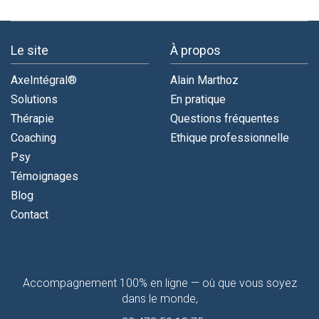
Le site
À propos
AxeIntégral®
Alain Marthoz
Solutions
En pratique
Thérapie
Questions fréquentes
Coaching
Ethique professionnelle
Psy
Témoignages
Blog
Contact
Contactez-
Accompagnement 100% en ligne — où que vous soyez
moi
dans le monde,